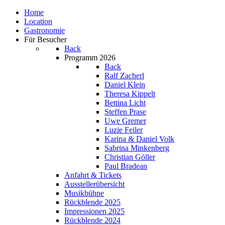
Home
Location
Gastronomie
Für Besucher
Back
Programm 2026
Back
Ralf Zacherl
Daniel Klein
Theresa Kippelt
Bettina Licht
Steffen Prase
Uwe Gremer
Luzie Feiler
Karina & Daniel Volk
Sabrina Minkenberg
Christian Göller
Paul Bradean
Anfahrt & Tickets
Ausstellerübersicht
Musikbühne
Rückblende 2025
Impressionen 2025
Rückblende 2024