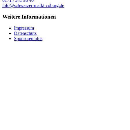
0171 / 341 93 40
info@schwarzer-markt-coburg.de
Weitere Informationen
Impressum
Datenschutz
Sponsoreninfos