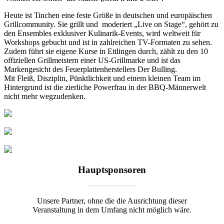
Heute ist Tinchen eine feste Größe in deutschen und europäischen
Grillcommunity. Sie grillt und moderiert „Live on Stage“, gehört zu
den Ensembles exklusiver Kulinarik-Events, wird weltweit für
Workshops gebucht und ist in zahlreichen TV-Formaten zu sehen.
Zudem führt sie eigene Kurse in Ettlingen durch, zählt zu den 10
offiziellen Grillmeistern einer US-Grillmarke und ist das
Markengesicht des Feuerplattenherstellers Der Bulling.
Mit Fleiß, Disziplin, Pünktlichkeit und einem kleinen Team im
Hintergrund ist die zierliche Powerfrau in der BBQ-Männerwelt
nicht mehr wegzudenken.
Hauptsponsoren
Unsere Partner, ohne die die Ausrichtung dieser
Veranstaltung in dem Umfang nicht möglich wäre.