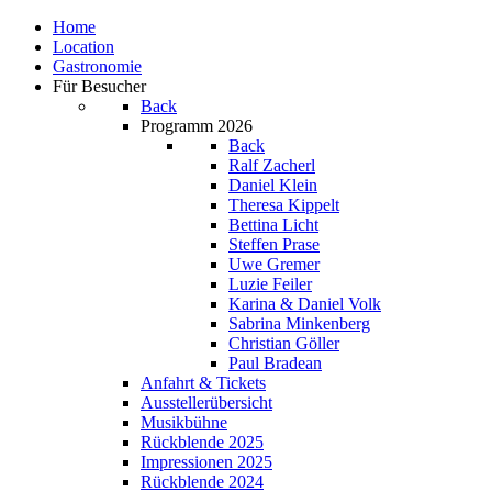
Home
Location
Gastronomie
Für Besucher
Back
Programm 2026
Back
Ralf Zacherl
Daniel Klein
Theresa Kippelt
Bettina Licht
Steffen Prase
Uwe Gremer
Luzie Feiler
Karina & Daniel Volk
Sabrina Minkenberg
Christian Göller
Paul Bradean
Anfahrt & Tickets
Ausstellerübersicht
Musikbühne
Rückblende 2025
Impressionen 2025
Rückblende 2024